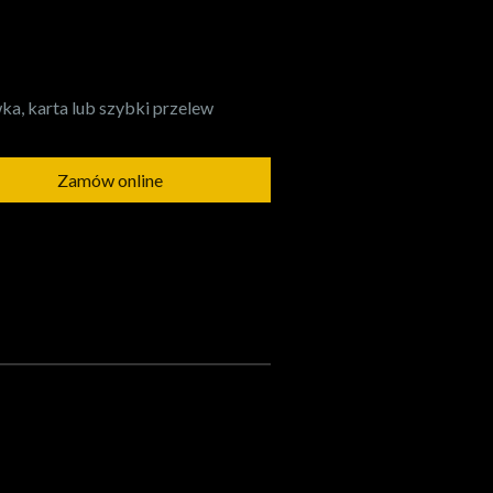
a, karta lub szybki przelew
Zamów online