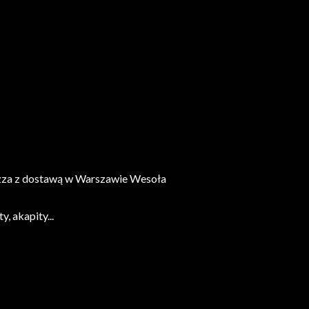
 pizza z dostawą w Warszawie Wesoła
, akapity...