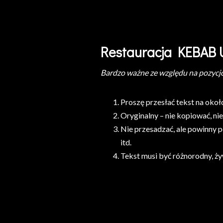
Restauracja KEBAB
Bardzo ważne ze względu na pozycj
Proszę przesłać tekst na oko
Oryginalny – nie kopiować, ni
Nie przesadzać, ale powinny p
itd.
Tekst musi być różnorodny, żywy