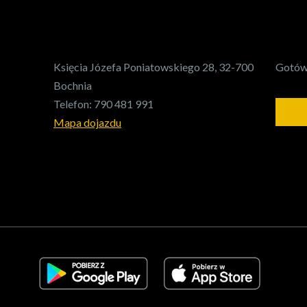
Księcia Józefa Poniatowskiego 28, 32-700
Gotówk
Bochnia
Telefon:
790 481 991
Mapa dojazdu