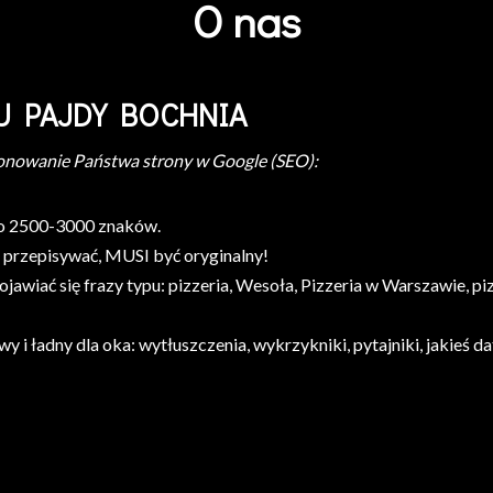
O nas
 U PAJDY BOCHNIA
onowanie Państwa strony w Google (SEO):
ło 2500-3000 znaków.
e przepisywać, MUSI być oryginalny!
ojawiać się frazy typu: pizzeria, Wesoła, Pizzeria w Warszawie,
 i ładny dla oka: wytłuszczenia, wykrzykniki, pytajniki, jakieś daty