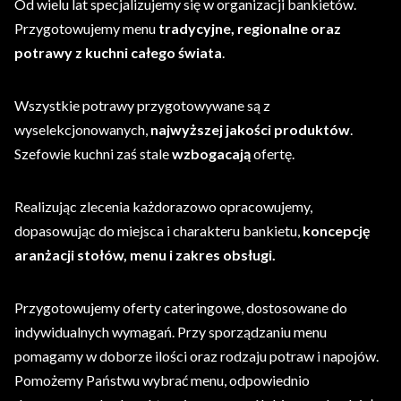
Od wielu lat specjalizujemy się w organizacji bankietów.
Przygotowujemy menu
tradycyjne, regionalne oraz
potrawy z kuchni całego świata
.
Wszystkie potrawy przygotowywane są z
wyselekcjonowanych,
najwyższej jakości produktów
.
Szefowie kuchni zaś stale
wzbogacają
ofertę.
Realizując zlecenia każdorazowo opracowujemy,
dopasowując do miejsca i charakteru bankietu,
koncepcję
aranżacji stołów, menu i zakres obsługi.
Przygotowujemy oferty cateringowe, dostosowane do
indywidualnych wymagań. Przy sporządzaniu menu
pomagamy w doborze ilości oraz rodzaju potraw i napojów.
Pomożemy Państwu wybrać menu, odpowiednio